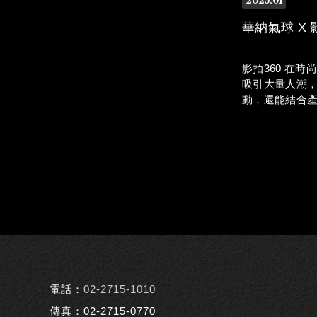
2025
01
華納氣球 X 
影拍360 在時
吸引大量人潮
動，還能結合
升企業形象創
果。
電話：
02-2715-1010
傳真：02-2715-0770