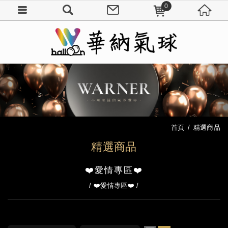
0
首頁
精選商品
精選商品
❤️愛情專區❤️
❤️愛情專區❤️