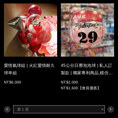
愛情氣球組 | 火紅愛情耐久
45公分日曆泡泡球 | 私人訂
球串組
製款 | 獨家專利商品,模仿請
慎重!【限量提供】
NT$6,000
NT$2,000
NT$1,600【會員優惠】