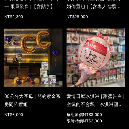
一 限量發售 |【含貼字】
婚佈置組 |【含專人進場佈
置】
NT$2,300
NT$28,000
80公分大字母 | 簡約紫金系
愛情日曆冰淇淋 | 甜蜜告白 |
房間佈置組
空氣的不會飄，冰淇淋甜筒
外觀 | 專利商品模仿請慎重!
NT$6,000
每組原價NT$3,000
【含貼字 LED 】
限時特價NT$2,000