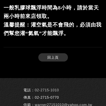
一般乳膠球飄浮時間為8小時，請於當天
兩小時前來店領取。
溫馨提醒：灌空氣是不會飛的，必須由我
們幫您灌“氦氣”才能飄浮。
回上頁
電話：
02-2715-1010
傳真：02-2715-0770
信箱：
warner27151010@yahoo.com.tw