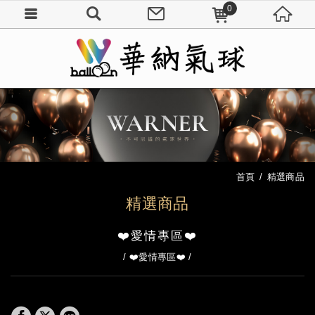
0
首頁
精選商品
精選商品
❤️愛情專區❤️
❤️愛情專區❤️