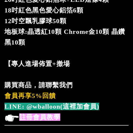
18吋紅色黑色愛心鋁箔6顆
12吋空飄乳膠球50顆
地板球:晶透紅10顆 Chrome金10顆 晶鑽
黑10顆
【專人進場佈置+撤場
購買商品，請聯繫我們
會員再享5%回饋
LINE:
@wballoon(這裡加會員)
註冊會員教學