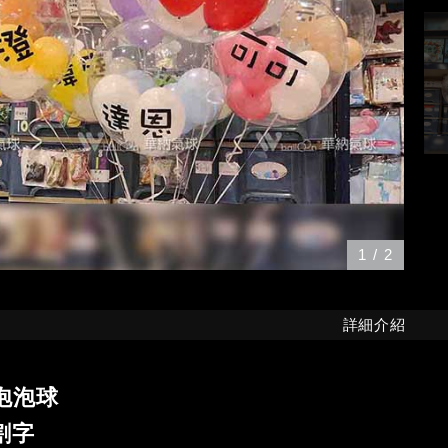
1
/
2
詳細介紹
泡泡球
割字