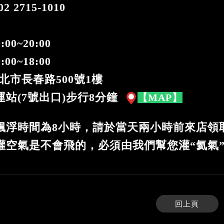
 2715-1010
:00~20:00
00~18:00
北市長春路500號1樓
站(7號出口)步行8分鐘
【MAP】
飄浮時間為8小時，請於當天兩小時前來店領
灌空氣是不會飛的，必須由我們幫您灌“氦氣
回上頁