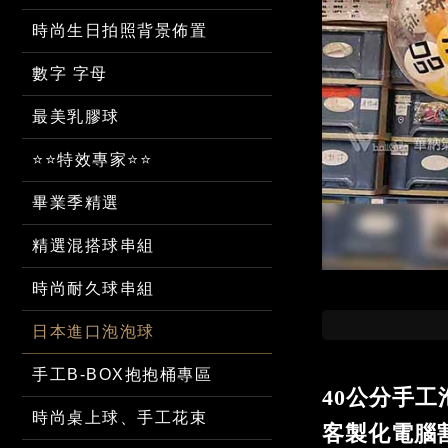
時尚生日拍照背景佈置
數字 字母
最美乳膠球
⭐⭐特效專家⭐⭐
畢業季精選
精選混搭球串組
時尚耐久球串組
日本進口泡泡球
手工B-BOX抱抱桶專區
40公分手工
時尚桌上球、手工花束
客製化電腦