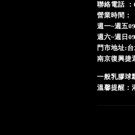
聯絡電話 ：02
營業時間：
週一
~
週五09
週六~週日09:
門市地址:台
南京復興捷運
一般乳膠球
溫馨提醒：