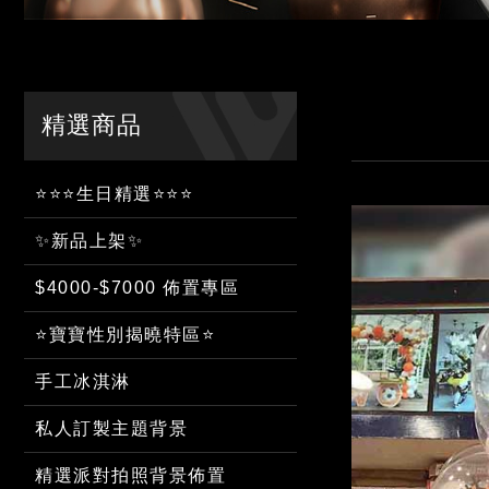
精選商品
⭐⭐⭐生日精選⭐⭐⭐
✨新品上架✨
$4000-$7000 佈置專區
⭐寶寶性別揭曉特區⭐
手工冰淇淋
私人訂製主題背景
精選派對拍照背景佈置