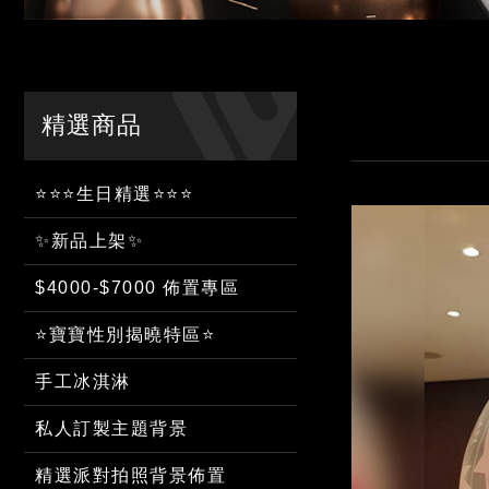
精選商品
⭐⭐⭐生日精選⭐⭐⭐
✨新品上架✨
$4000-$7000 佈置專區
⭐寶寶性別揭曉特區⭐
手工冰淇淋
私人訂製主題背景
精選派對拍照背景佈置