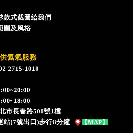
球款式截圖給我們
範圍及風格
供氦氣服務
 2715-1010
:00~20:00
00~18:00
北市長春路500號1樓
站(7號出口)步行8分鐘
【MAP】