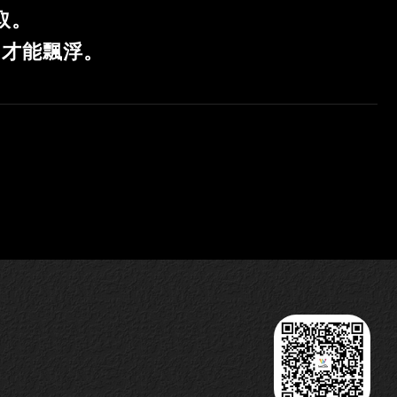
取。
”才能飄浮。