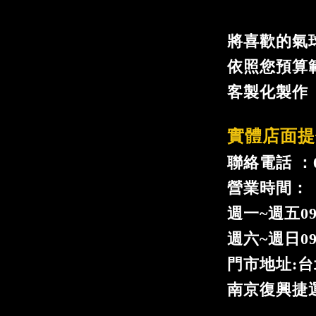
將喜歡的氣
依照您預算
客製化製作
實體店面提
聯絡電話 ：02
營業時間：
週一
~
週五09
週六~週日09:
門市地址:台
南京復興捷運