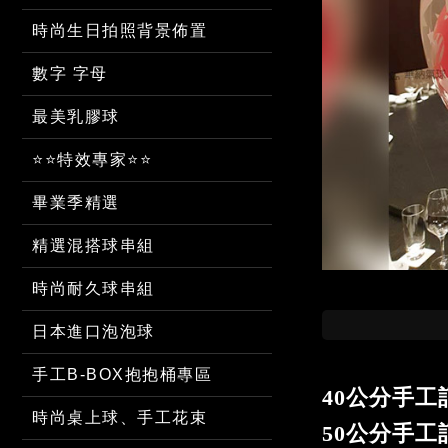
時尚生日拍照背景佈置
數字 字母
最美乳膠球
⭐⭐特效專家⭐⭐
畢業季精選
精選混搭球串組
時尚耐久球串組
日本進口泡泡球
手工B-BOX抱抱桶專區
40公分手工
時尚桌上球、手工花束
50公分手工