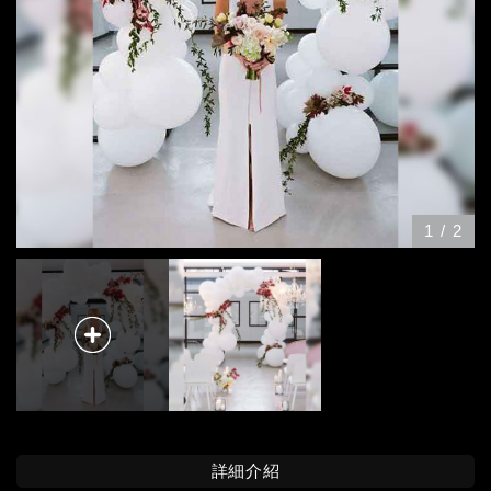
1
/
2
詳細介紹