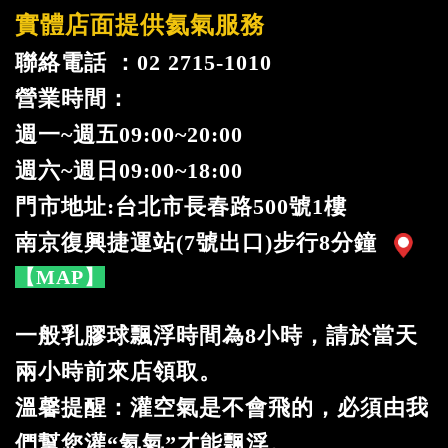
實體店面提供氦氣服務
聯絡電話 ：02 2715-1010
營業時間：
週一
~
週五09:00~20:00
週六~週日09:00~18:00
門市地址:台北市長春路500號1樓
南京復興捷運站(7號出口)步行8分鐘
【MAP】
一般乳膠球飄浮時間為8小時，請於當天
兩小時前來店領取。
溫馨提醒：灌空氣是不會飛的，必須由我
們幫您灌“氦氣”才能飄浮。