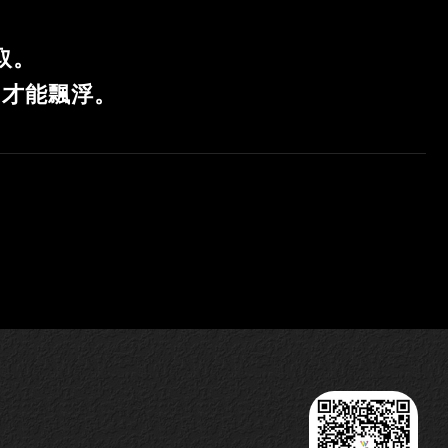
取。
”才能飄浮。