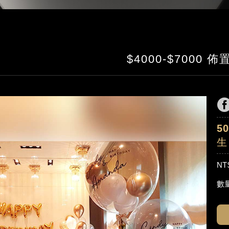
$4000-$7000 
5
生
NT
數量