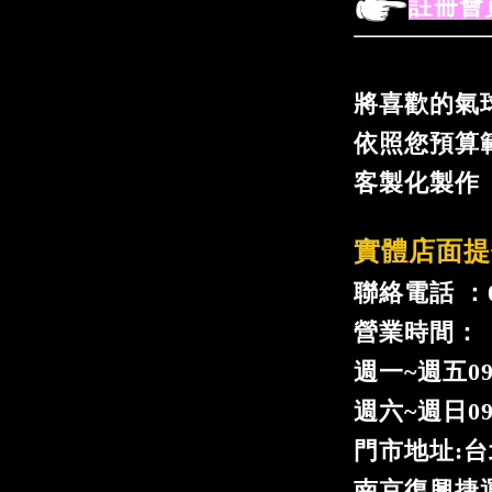
註冊會
將喜歡的氣
依照您預算
客製化製作
實體店面提
聯絡電話 ：02
營業時間：
週一
~
週五09
週六~週日09:
門市地址:台
南京復興捷運