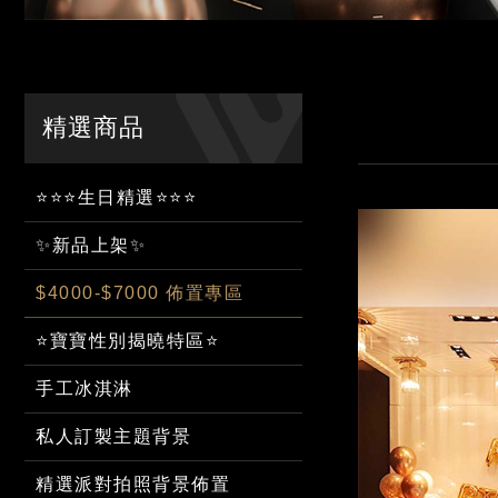
精選商品
⭐⭐⭐生日精選⭐⭐⭐
✨新品上架✨
$4000-$7000 佈置專區
⭐寶寶性別揭曉特區⭐
手工冰淇淋
私人訂製主題背景
精選派對拍照背景佈置