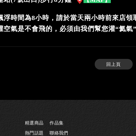
飄浮時間為8小時，請於當天兩小時前來店領
灌空氣是不會飛的，必須由我們幫您灌“氦氣
回上頁
精選商品
作品集
熱門話題
聯絡我們