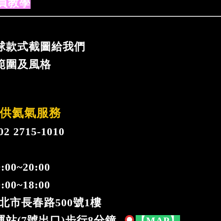
員教學
球款式截圖給我們
範圍及風格
供氦氣服務
 2715-1010
:00~20:00
00~18:00
北市長春路500號1樓
站(7號出口)步行8分鐘
【MAP】