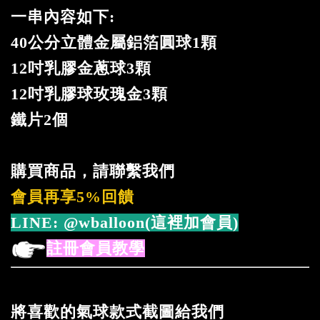
一串內容如下:
40公分立體金屬鋁箔圓球1顆
12吋乳膠金蔥球3顆
12吋乳膠球玫瑰金3顆
鐵片2個
購買商品，請聯繫我們
會員再享5%回饋
LINE:
@wballoon(這裡加會員)
註冊會員教學
將喜歡的氣球款式截圖給我們