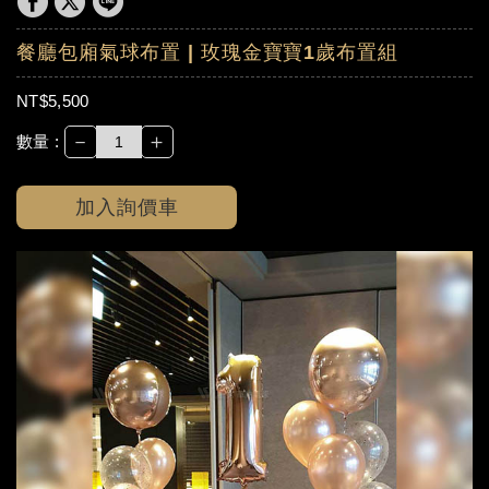
餐廳包廂氣球布置 | 玫瑰金寶寶1歲布置組
NT$5,500
－
＋
數量 :
加入詢價車