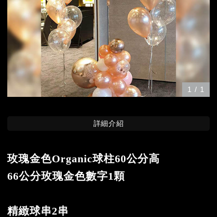
1
/
1
詳細介紹
玫瑰金色Organic球柱
60公分高
66公分玫瑰金色數字1顆
精緻球串2串