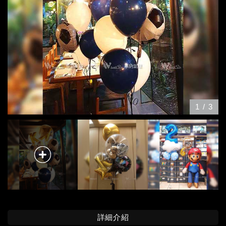
1
/
3
詳細介紹