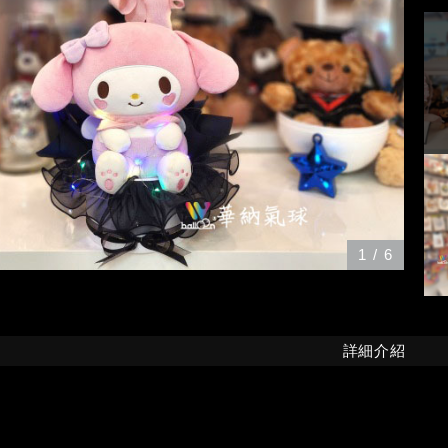
1
/
6
詳細介紹