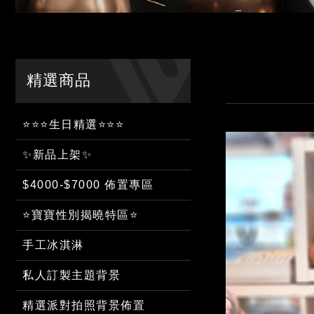
精選商品
⭐⭐⭐生日精選⭐⭐⭐
✨新品上架✨
$4000-$7000 佈置專區
⭐寶寶性別揭曉特區⭐
手工冰淇淋
私人訂製主題背景
精選派對拍照背景佈置