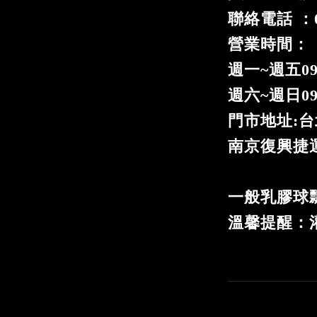
聯絡電話 ：02
營業時間：
週一
~
週五09
週六~週日09:
門市地址:台
南京復興捷運
一般乳膠球
溫馨提醒：