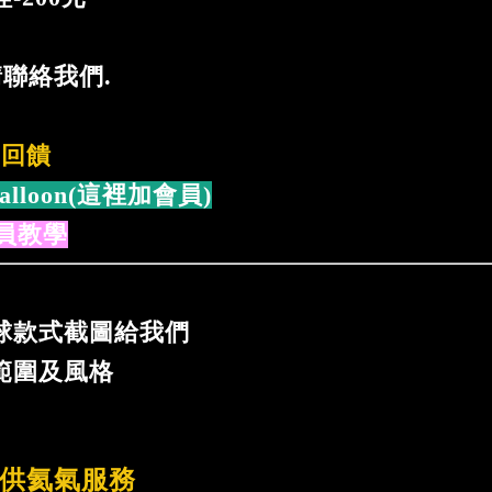
請聯絡我們.
%回饋
alloon(這裡加會員)
員教學
球款式截圖給我們
範圍及風格
供氦氣服務