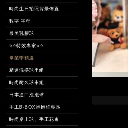
時尚生日拍照背景佈置
數字 字母
最美乳膠球
⭐⭐特效專家⭐⭐
畢業季精選
精選混搭球串組
時尚耐久球串組
日本進口泡泡球
手工B-BOX抱抱桶專區
時尚桌上球、手工花束