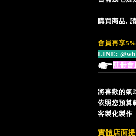
購買商品, 
會員再享5
LINE:
@wb
註冊會
將喜歡的氣
依照您預算
客製化製作
實體店面提