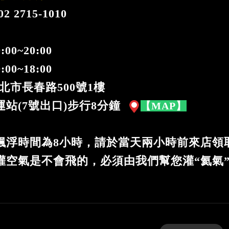
 2715-1010
:00~20:00
00~18:00
北市長春路500號1樓
站(7號出口)步行8分鐘
【MAP】
飄浮時間為8小時，請於當天兩小時前來店領
灌空氣是不會飛的，必須由我們幫您灌“氦氣