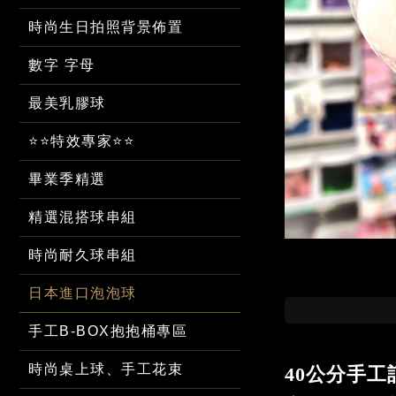
時尚生日拍照背景佈置
數字 字母
最美乳膠球
⭐⭐特效專家⭐⭐
畢業季精選
精選混搭球串組
時尚耐久球串組
日本進口泡泡球
手工B-BOX抱抱桶專區
時尚桌上球、手工花束
40公分手工