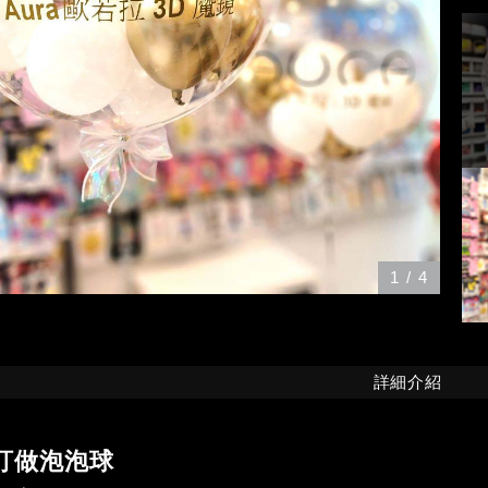
1
/
4
詳細介紹
訂做泡泡球