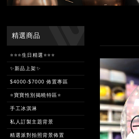
精選商品
⭐⭐⭐生日精選⭐⭐⭐
✨新品上架✨
$4000-$7000 佈置專區
⭐寶寶性別揭曉特區⭐
手工冰淇淋
私人訂製主題背景
精選派對拍照背景佈置