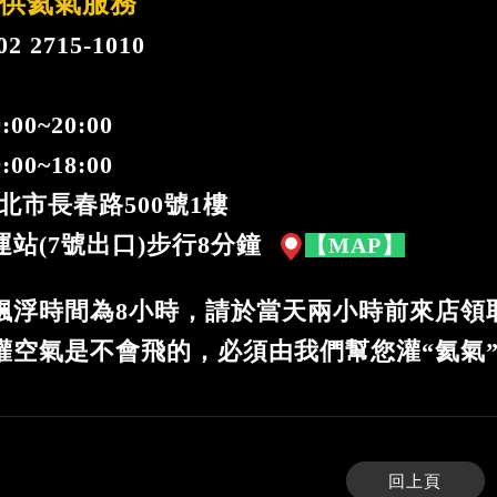
供氦氣服務
 2715-1010
:00~20:00
00~18:00
北市長春路500號1樓
站(7號出口)步行8分鐘
【MAP】
飄浮時間為8小時，請於當天兩小時前來店領
灌空氣是不會飛的，必須由我們幫您灌“氦氣
回上頁