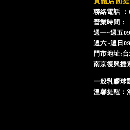
實體店面提
聯絡電話 ：02
營業時間：
週一
~
週五09
週六~週日09:
門市地址:台
南京復興捷運
一般乳膠球
溫馨提醒：